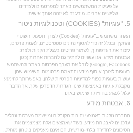
על פעילות המשתמשים באתר למפרסמים ולצדדים
שלישיים אחרים. מידע זה לא יזהה אותך אישית.
5. "עוגיות" (COOKIES) וטכנולוגיות ניטור
האתר משתמש ב"עוגיות" (Cookies) לצורך תפעולו השוטף
והתקין, ובכלל זה כדי לאסוף נתונים סטטיסטיים, לאמת פרטים,
לזכור את העדפותיך, לשמור פריטים בעגלת הקניות ולצרכי
אבטחת מידע. אנו עשויים להתיר גם לחברות אחרות (כגון
Google, Facebook) לנהל את מערך הפרסום באתר ולהשתמש
בעוגיות לצורך איסוף מידע והתאמת פרסומות. השימוש שהן
עושות בעוגיות כפוף למדיניות הפרטיות שלהן. באפשרותך להימנע
מקבלת עוגיות באמצעות שינוי הגדרות הדפדפן שלך, אך הדבר
עלול לפגוע בחוויית השימוש באתר.
6. אבטחת מידע
החברה נוקטת באמצעי זהירות מקובלים ומיישמת מערכות ונהלים
עדכניים לאבטחת מידע. בעוד שאמצעים אלה מצמצמים את
הסיכונים לחדירה בלתי-מורשית, הם אינם מעניקים ביטחון מוחלט.