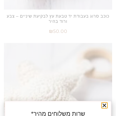
כוכב סרוג בעבודת יד טבעת עץ לבקיעת שיניים – צבע
ורוד בהיר
₪
50.00
הוספה לסל
שרות משלוחים מהיר*