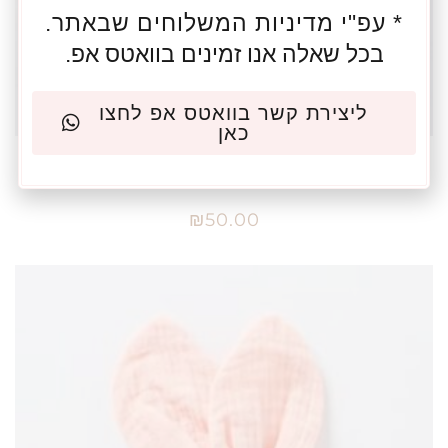
* עפ"י מדיניות המשלוחים שבאתר.
בכל שאלה אנו זמינים בוואטס אפ.
ליצירת קשר בוואטס אפ לחצו
כאן
כוכב סרוג בעבודת יד טבעת עץ לבקיעת שיניים – צבע
שמנת
₪
50.00
הוספה לסל