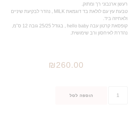
רעשן ארנבוני רך ומתוק.
טבעת עץ עם לולאת בד דוגמאת MILK , נהדר לבקיעת שיניים
ולאחיזה ביד.
קופסאת קרטון עבה hello baby , בגודל 25/25 גובה 12 ס"מ,
נהדרת לאיחסון ורב שימושית.
₪
260.00
הוספה לסל