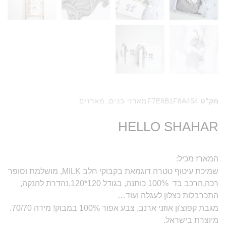
מק"ט
F7E8B1F8A454
מארזי בנים
,
מארזים
HELLO SHAHAR
המארז מכיל:
שמיכת עיטוף טטרה דוגמאת בקבוקי חלב MILK, מושלמת וסופר
רכה,הרכב בד 100% כותנה, בגודל 120*120.נהדרת להנקה,
התכרבלות כצלון לעגלה ועוד…
מגבת קפוצ'ון אוזני ארנב, צבע אפור 100% במבוק! מידה 70/70.
מיוצרת בישראל.